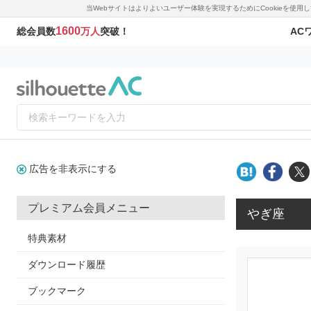
当Webサイトはよりよいユーザー体験を実現するためにCookieを使
1600
AC
総会員数
万人
突破！
広告を非表示にする
プレミアム会員メニュー
やぎ座
特典素材
ダウンロード履歴
ブックマーク