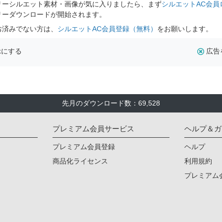
リーシルエット素材・画像が気に入りましたら、まず
シルエットAC会員
リーダウンロードが開始されます。
お済みでない方は、
シルエットAC会員登録（無料）
をお願いします。
示にする
広告
先月のダウンロード数：69,528
プレミアム会員サービス
ヘルプ＆ガ
プレミアム会員登録
ヘルプ
商品化ライセンス
利用規約
プレミアム