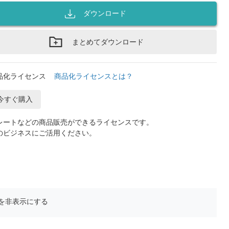
ダウンロード
まとめてダウンロード
品化ライセンス
商品化ライセンスとは？
今すぐ購入
レートなどの商品販売ができるライセンスです。
のビジネスにご活用ください。
を非表示にする