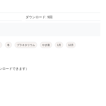
ダウンロード: 9回
冬
プラネタリウム
やぎ座
1月
12月
ンロードできます）