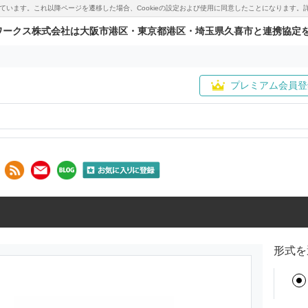
用しています。これ以降ページを遷移した場合、Cookieの設定および使用に同意したことになりま
ワークス株式会社は大阪市港区・東京都港区・埼玉県久喜市と連携協定
プレミアム会員登
形式を