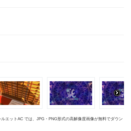
エットAC では、JPG・PNG形式の高解像度画像が無料でダウン