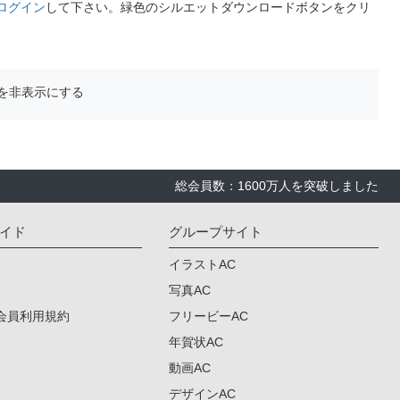
ログイン
して下さい。緑色のシルエットダウンロードボタンをクリ
を非表示にする
総会員数：1600万人を突破しました
イド
グループサイト
イラストAC
写真AC
会員利用規約
フリービーAC
年賀状AC
動画AC
デザインAC