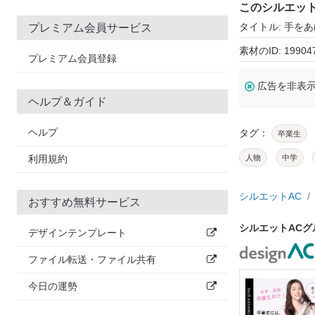
このシルエッ
タイトル: 手を
プレミアム会員サービス
素材のID: 19904
プレミアム会員登録
広告を非表
ヘルプ＆ガイド
ヘルプ
タグ：
卒業生
利用規約
人物
中学
シルエットAC
おすすめ無料サービス
シルエットAC
デザインテンプレート
ファイル転送・ファイル共有
今日の運勢