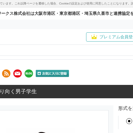
用しています。これ以降ページを遷移した場合、Cookieの設定および使用に同意したことになりま
ワークス株式会社は大阪市港区・東京都港区・埼玉県久喜市と連携協定
プレミアム会員登
り向く男子学生
形式を