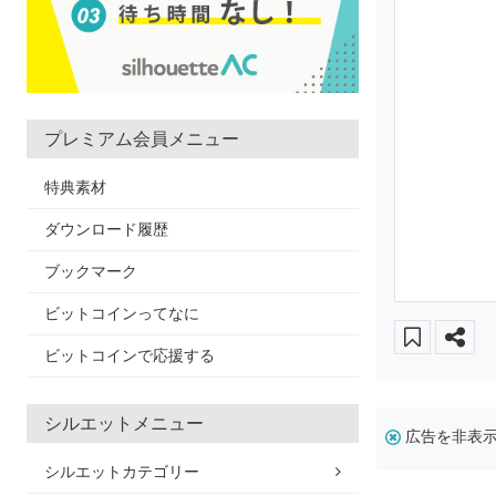
プレミアム会員メニュー
特典素材
ダウンロード履歴
ブックマーク
ビットコインってなに
ビットコインで応援する
シルエットメニュー
広告を非表
シルエットカテゴリー