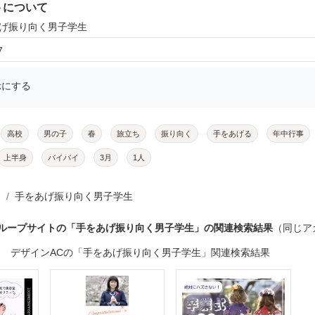
トについて
あげ振り向く男子学生
7
示にする
高校
男の子
春
旅立ち
振り向く
手をあげる
年中行事
上半身
バイバイ
3月
1人
手をあげ振り向く男子学生
グループサイトの「手をあげ振り向く男子学生」の関連検索結果
（同じア
デザインACの「手をあげ振り向く男子学生」関連検索結果