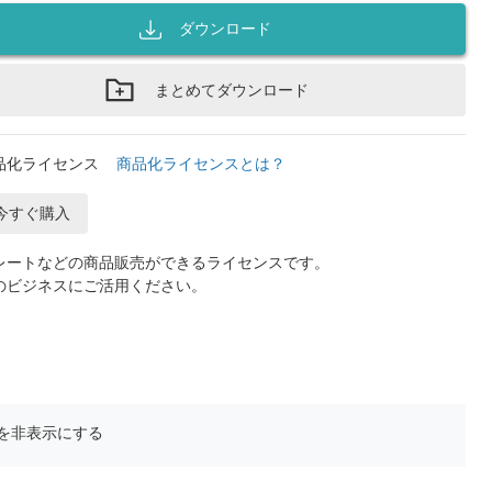
ダウンロード
まとめてダウンロード
品化ライセンス
商品化ライセンスとは？
今すぐ購入
レートなどの商品販売ができるライセンスです。
のビジネスにご活用ください。
を非表示にする