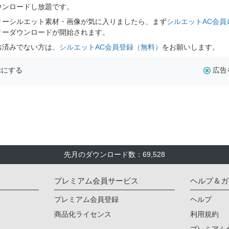
ウンロードし放題です。
リーシルエット素材・画像が気に入りましたら、まず
シルエットAC会員
リーダウンロードが開始されます。
お済みでない方は、
シルエットAC会員登録（無料）
をお願いします。
示にする
広告
先月のダウンロード数：69,528
プレミアム会員サービス
ヘルプ＆ガ
プレミアム会員登録
ヘルプ
商品化ライセンス
利用規約
プレミアム