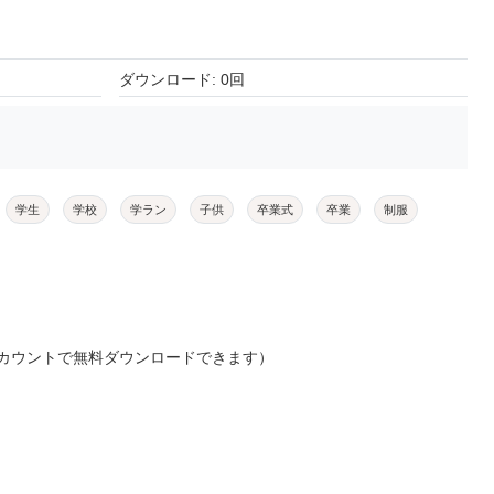
ダウンロード: 0回
学生
学校
学ラン
子供
卒業式
卒業
制服
カウントで無料ダウンロードできます）