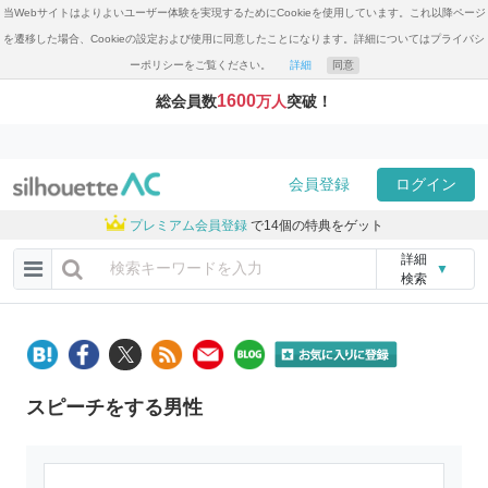
当Webサイトはよりよいユーザー体験を実現するためにCookieを使用しています。これ以降ページ
を遷移した場合、Cookieの設定および使用に同意したことになります。詳細についてはプライバシ
ーポリシーをご覧ください。
詳細
同意
1600
総会員数
万人
突破！
会員登録
ログイン
プレミアム会員登録
で14個の特典をゲット
詳細
▼
検索
スピーチをする男性