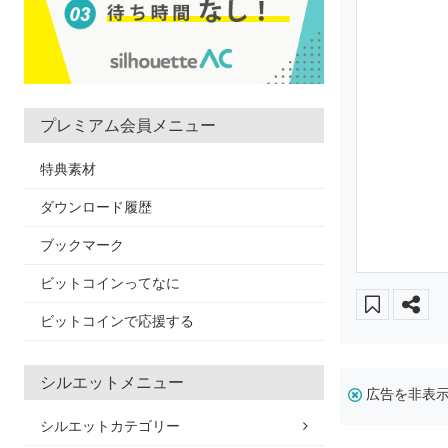
プレミアム会員メニュー
特典素材
ダウンロード履歴
ブックマーク
ビットコインってなに
ビットコインで応援する
シルエットメニュー
広告を非表
シルエットカテゴリー