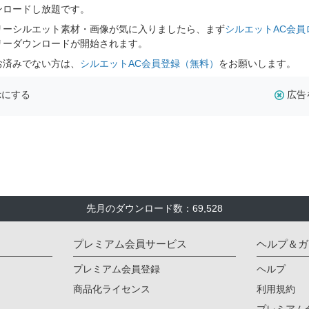
ンロードし放題です。
リーシルエット素材・画像が気に入りましたら、まず
シルエットAC会員
リーダウンロードが開始されます。
お済みでない方は、
シルエットAC会員登録（無料）
をお願いします。
示にする
広告
先月のダウンロード数：69,528
プレミアム会員サービス
ヘルプ＆ガ
プレミアム会員登録
ヘルプ
商品化ライセンス
利用規約
プレミアム