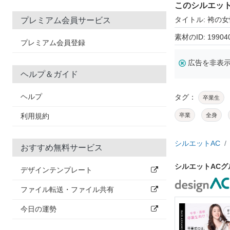
このシルエッ
タイトル: 袴の
プレミアム会員サービス
素材のID: 19904
プレミアム会員登録
広告を非表
ヘルプ＆ガイド
ヘルプ
タグ：
卒業生
利用規約
卒業
全身
シルエットAC
おすすめ無料サービス
シルエットAC
デザインテンプレート
ファイル転送・ファイル共有
今日の運勢