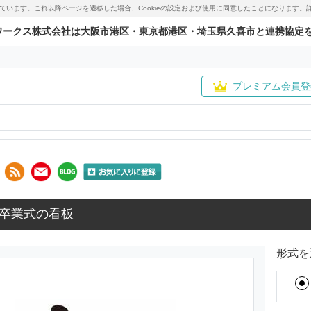
用しています。これ以降ページを遷移した場合、Cookieの設定および使用に同意したことになりま
ワークス株式会社は大阪市港区・東京都港区・埼玉県久喜市と連携協定
プレミアム会員登
卒業式の看板
形式を