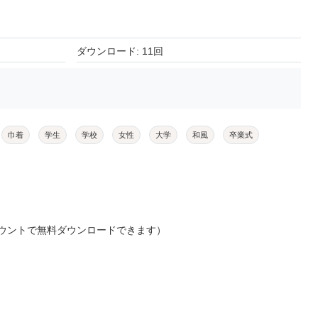
ダウンロード: 11回
巾着
学生
学校
女性
大学
和風
卒業式
ウントで無料ダウンロードできます）