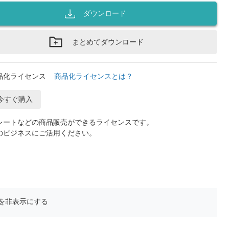
ダウンロード
まとめてダウンロード
品化ライセンス
商品化ライセンスとは？
今すぐ購入
レートなどの商品販売ができるライセンスです。
のビジネスにご活用ください。
を非表示にする