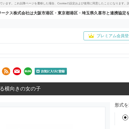
用しています。これ以降ページを遷移した場合、Cookieの設定および使用に同意したことになりま
ワークス株式会社は大阪市港区・東京都港区・埼玉県久喜市と連携協定
プレミアム会員登
る横向きの女の子
形式を