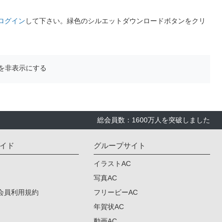
ログイン
して下さい。緑色のシルエットダウンロードボタンをクリ
を非表示にする
総会員数：1600万人を突破しました
イド
グループサイト
イラストAC
写真AC
会員利用規約
フリービーAC
年賀状AC
動画AC