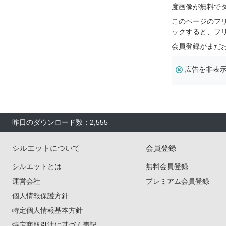
度画像が無料で
このページのフ
ックすると、フ
会員登録がまだ
広告を非表
昨日のダウンロード数：2,555
シルエットについて
会員登録
シルエットとは
無料会員登録
運営会社
プレミアム会員登録
個人情報保護方針
特定個人情報基本方針
特定商取引法に基づく表記