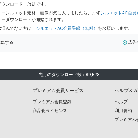
ダウンロードし放題です。
リーシルエット素材・画像が気に入りましたら、まず
シルエットAC会員
リーダウンロードが開始されます。
お済みでない方は、
シルエットAC会員登録（無料）
をお願いします。
示にする
広告
先月のダウンロード数：69,528
プレミアム会員サービス
ヘルプ＆ガ
プレミアム会員登録
ヘルプ
商品化ライセンス
利用規約
プレミアム