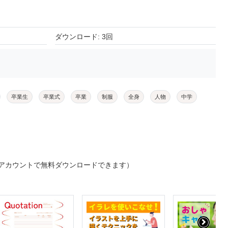
ダウンロード: 3回
卒業生
卒業式
卒業
制服
全身
人物
中学
アカウントで無料ダウンロードできます）