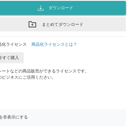
ダウンロード
まとめてダウンロード
品化ライセンス
商品化ライセンスとは？
今すぐ購入
レートなどの商品販売ができるライセンスです。
のビジネスにご活用ください。
を非表示にする