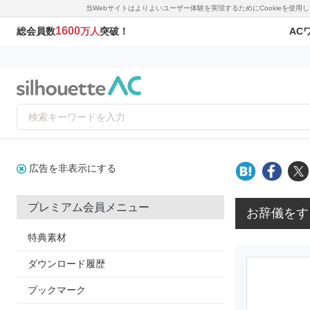
当Webサイトはよりよいユーザー体験を実現するためにCookieを使
1600
AC
総会員数
万人
突破！
広告を非表示にする
プレミアム会員メニュー
お辞儀をす
特典素材
ダウンロード履歴
ブックマーク