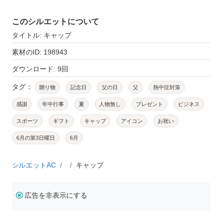
このシルエットについて
タイトル: キャップ
素材のID: 198943
ダウンロード: 9回
タグ：
贈り物
記念日
父の日
父
熱中症対策
感謝
年中行事
夏
人物無し
プレゼント
ビジネス
スポーツ
ギフト
キャップ
アイコン
お祝い
6月の第3日曜日
6月
シルエットAC
キャップ
広告を非表示にする