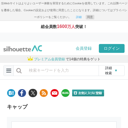
当Webサイトはよりよいユーザー体験を実現するためにCookieを使用しています。これ以降ページ
を遷移した場合、Cookieの設定および使用に同意したことになります。詳細についてはプライバシ
ーポリシーをご覧ください。
詳細
同意
1600
総会員数
万人
突破！
会員登録
ログイン
プレミアム会員登録
で14個の特典をゲット
詳細
▼
検索
キャップ