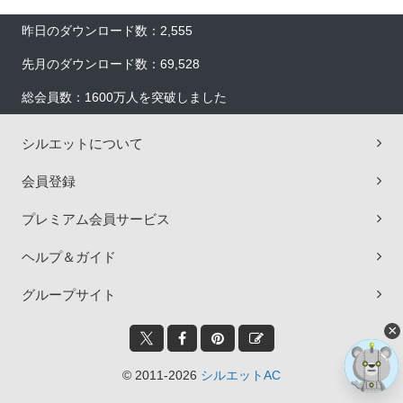
昨日のダウンロード数：2,555
先月のダウンロード数：69,528
総会員数：1600万人を突破しました
シルエットについて
会員登録
プレミアム会員サービス
ヘルプ＆ガイド
グループサイト
×
© 2011-2026
シルエットAC