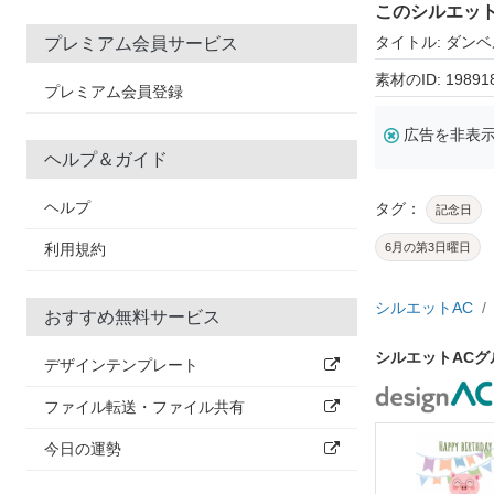
このシルエッ
タイトル: ダンベ
プレミアム会員サービス
素材のID: 19891
プレミアム会員登録
広告を非表
ヘルプ＆ガイド
ヘルプ
タグ：
記念日
利用規約
6月の第3日曜日
シルエットAC
おすすめ無料サービス
シルエットAC
デザインテンプレート
ファイル転送・ファイル共有
今日の運勢