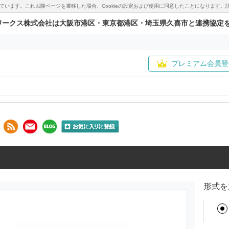
用しています。これ以降ページを遷移した場合、Cookieの設定および使用に同意したことになりま
ワークス株式会社は大阪市港区・東京都港区・埼玉県久喜市と連携協定
プレミアム会員登
形式を