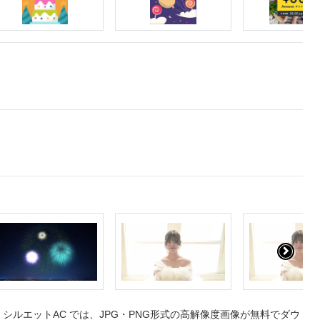
ルエットAC では、JPG・PNG形式の高解像度画像が無料でダウ