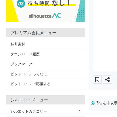
プレミアム会員メニュー
特典素材
ダウンロード履歴
ブックマーク
ビットコインってなに
ビットコインで応援する
シルエットメニュー
広告を非表
シルエットカテゴリー