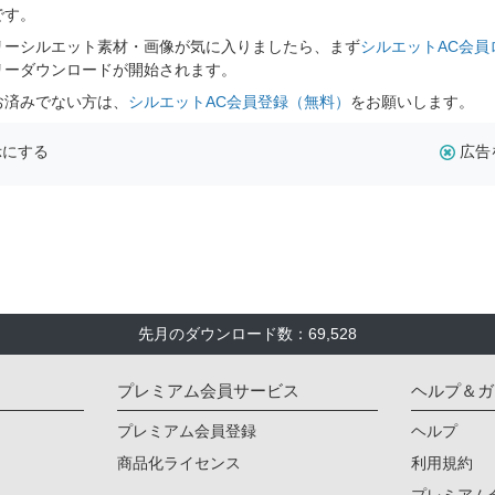
です。
リーシルエット素材・画像が気に入りましたら、まず
シルエットAC会員
リーダウンロードが開始されます。
お済みでない方は、
シルエットAC会員登録（無料）
をお願いします。
示にする
広告
先月のダウンロード数：69,528
プレミアム会員サービス
ヘルプ＆ガ
プレミアム会員登録
ヘルプ
商品化ライセンス
利用規約
プレミアム