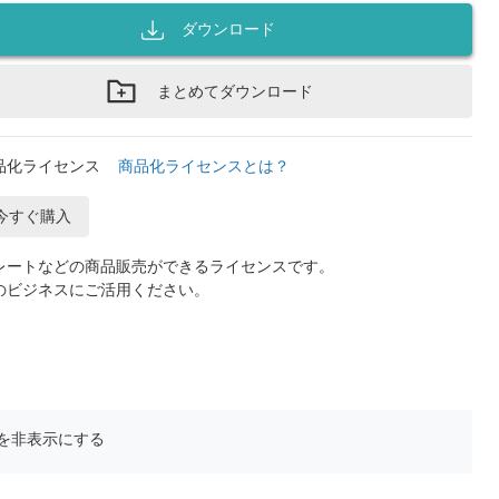
ダウンロード
まとめてダウンロード
品化ライセンス
商品化ライセンスとは？
今すぐ購入
レートなどの商品販売ができるライセンスです。
のビジネスにご活用ください。
を非表示にする