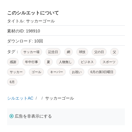
このシルエットについて
タイトル: サッカーゴール
素材のID: 198910
ダウンロード: 10回
タグ：
サッカー場
記念日
網
球技
父の日
父
感謝
年中行事
夏
人物無し
ビジネス
スポーツ
サッカー
ゴール
キーパー
お祝い
6月の第3日曜日
6月
シルエットAC
サッカーゴール
広告を非表示にする