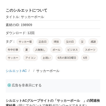
このシルエットについて
タイトル: サッカーボール
素材のID: 198909
ダウンロード: 12回
タグ：
サッカー場
記念日
球技
父の日
父
感謝
年中行事
夏
人物無し
ボール
ビジネス
スポーツ
サッカー
アイコン
お祝い
6月の第3日曜日
6月
シルエットAC
サッカーボール
広告を非表示にする
シルエットACグループサイトの「サッカーボール 」の関連検
索結果
（同じアカウントで無料ダウンロードできます）