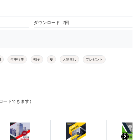
ダウンロード: 2回
謝
年中行事
帽子
夏
人物無し
プレゼント
ロードできます）