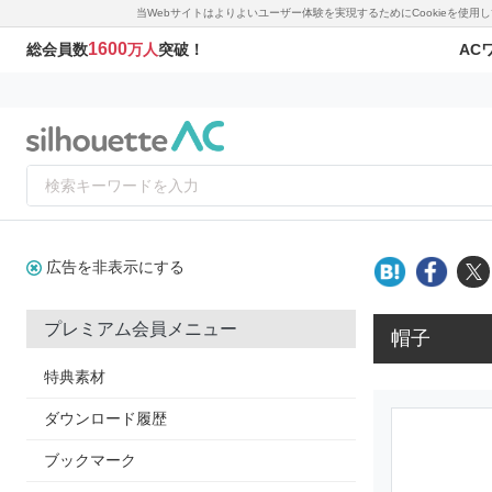
当Webサイトはよりよいユーザー体験を実現するためにCookieを使
1600
AC
総会員数
万人
突破！
広告を非表示にする
プレミアム会員メニュー
帽子
特典素材
ダウンロード履歴
ブックマーク