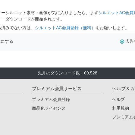
。
リーシルエット素材・画像が気に入りましたら、まず
シルエットAC会員
リーダウンロードが開始されます。
お済みでない方は、
シルエットAC会員登録（無料）
をお願いします。
示にする
広告
先月のダウンロード数：69,528
プレミアム会員サービス
ヘルプ＆ガ
プレミアム会員登録
ヘルプ
商品化ライセンス
利用規約
プレミアム