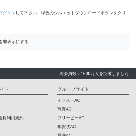
ログイン
して下さい。緑色のシルエットダウンロードボタンをクリ
を非表示にする
総会員数：1600万人を突破しました
イド
グループサイト
イラストAC
写真AC
会員利用規約
フリービーAC
年賀状AC
動画AC