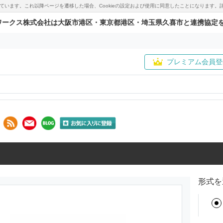
用しています。これ以降ページを遷移した場合、Cookieの設定および使用に同意したことになりま
ワークス株式会社は大阪市港区・東京都港区・埼玉県久喜市と連携協定
プレミアム会員登
形式を