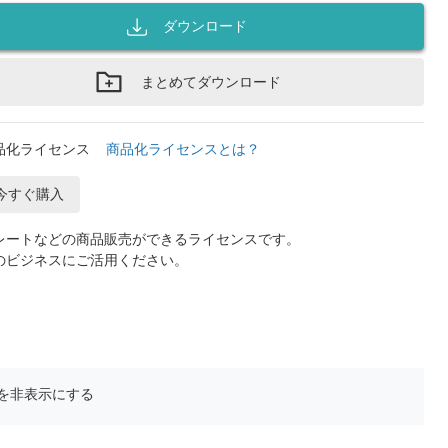
ダウンロード
まとめてダウンロード
品化ライセンス
商品化ライセンスとは？
今すぐ購入
レートなどの商品販売ができるライセンスです。
のビジネスにご活用ください。
を非表示にする