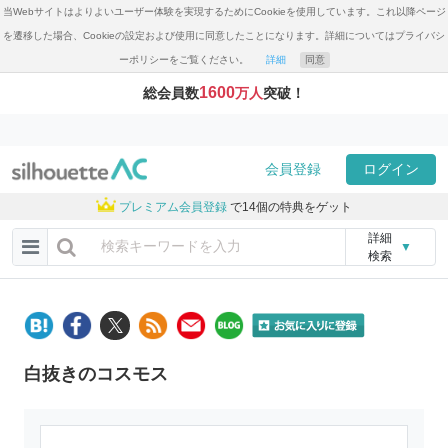
当Webサイトはよりよいユーザー体験を実現するためにCookieを使用しています。これ以降ページ
を遷移した場合、Cookieの設定および使用に同意したことになります。詳細についてはプライバシ
ーポリシーをご覧ください。
詳細
同意
1600
総会員数
万人
突破！
会員登録
ログイン
プレミアム会員登録
で14個の特典をゲット
詳細
▼
検索
白抜きのコスモス