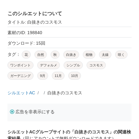
このシルエットについて
タイトル: 白抜きのコスモス
素材のID: 198840
ダウンロード: 15回
タグ：
花
自然
秋
白抜き
植物
太線
咲く
ワンポイント
デフォルメ
シンプル
コスモス
ガーデニング
9月
11月
10月
シルエットAC
白抜きのコスモス
広告を非表示にする
シルエットACグループサイトの「白抜きのコスモス」の関連検
索結果
（同じアカウントで無料ダウンロードできます）