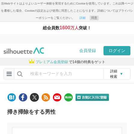
当Webサイトはよりよいユーザー体験を実現するためにCookieを使用しています。これ以降ページ
を遷移した場合、Cookieの設定および使用に同意したことになります。詳細についてはプライバシ
ーポリシーをご覧ください。
詳細
同意
1600
総会員数
万人
突破！
会員登録
ログイン
プレミアム会員登録
で14個の特典をゲット
詳細
▼
検索
掃き掃除をする男性