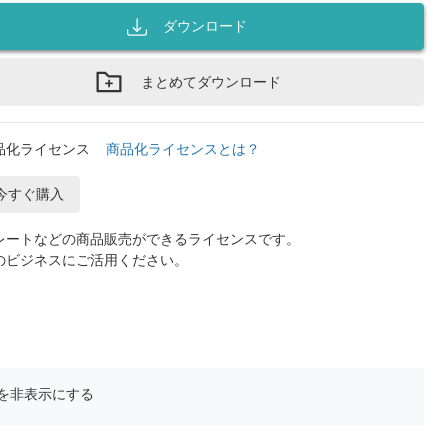
ダウンロード
まとめてダウンロード
品化ライセンス
商品化ライセンスとは？
今すぐ購入
レートなどの商品販売ができるライセンスです。
のビジネスにご活用ください。
を非表示にする