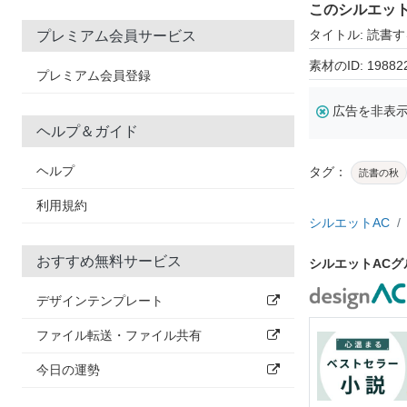
このシルエッ
タイトル: 読書
プレミアム会員サービス
素材のID: 19882
プレミアム会員登録
広告を非表
ヘルプ＆ガイド
ヘルプ
タグ：
読書の秋
利用規約
シルエットAC
おすすめ無料サービス
シルエットAC
デザインテンプレート
ファイル転送・ファイル共有
今日の運勢