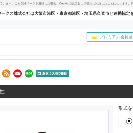
用しています。これ以降ページを遷移した場合、Cookieの設定および使用に同意したことになりま
ワークス株式会社は大阪市港区・東京都港区・埼玉県久喜市と連携協定
プレミアム会員登
性
形式を