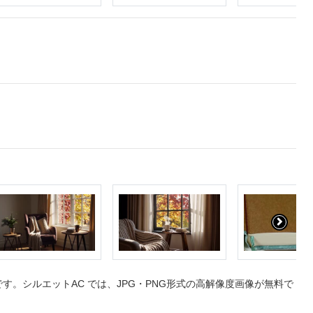
。シルエットAC では、JPG・PNG形式の高解像度画像が無料で