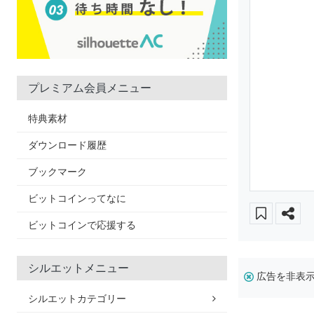
プレミアム会員メニュー
特典素材
ダウンロード履歴
ブックマーク
ビットコインってなに
ビットコインで応援する
シルエットメニュー
広告を非表
シルエットカテゴリー