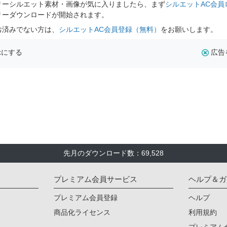
リーシルエット素材・画像が気に入りましたら、まず
シルエットAC会員
リーダウンロードが開始されます。
お済みでない方は、
シルエットAC会員登録（無料）
をお願いします。
示にする
広告
先月のダウンロード数：69,528
プレミアム会員サービス
ヘルプ＆ガ
プレミアム会員登録
ヘルプ
商品化ライセンス
利用規約
プレミアム