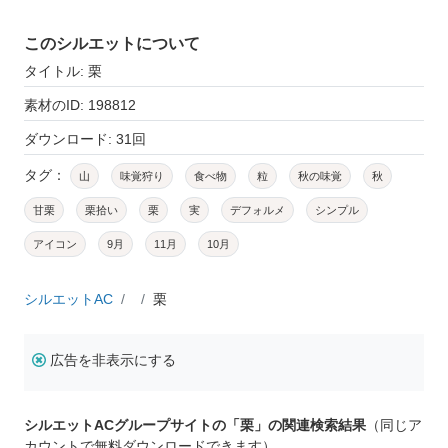
このシルエットについて
タイトル: 栗
素材のID: 198812
ダウンロード: 31回
タグ：
山
味覚狩り
食べ物
粒
秋の味覚
秋
甘栗
栗拾い
栗
実
デフォルメ
シンプル
アイコン
9月
11月
10月
シルエットAC
栗
広告を非表示にする
シルエットACグループサイトの「栗」の関連検索結果
（同じア
カウントで無料ダウンロードできます）