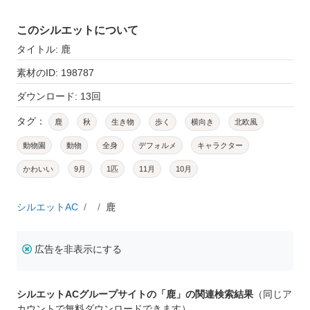
このシルエットについて
タイトル: 鹿
素材のID: 198787
ダウンロード: 13回
タグ：
鹿
秋
生き物
歩く
横向き
北欧風
動物園
動物
全身
デフォルメ
キャラクター
かわいい
9月
1匹
11月
10月
シルエットAC
鹿
広告を非表示にする
シルエットACグループサイトの「鹿」の関連検索結果
（同じア
カウントで無料ダウンロードできます）