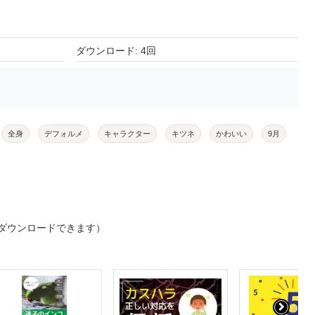
ダウンロード: 4回
全身
デフォルメ
キャラクター
キツネ
かわいい
9月
ダウンロードできます）