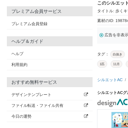
このシルエッ
タイトル: 歩く
プレミアム会員サービス
素材のID: 19878
プレミアム会員登録
広告を非表
ヘルプ＆ガイド
ヘルプ
タグ：
白抜き
利用規約
1匹
11月
シルエットAC
おすすめ無料サービス
シルエットAC
デザインテンプレート
ファイル転送・ファイル共有
今日の運勢