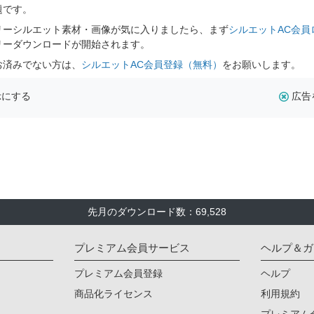
題です。
リーシルエット素材・画像が気に入りましたら、まず
シルエットAC会員
リーダウンロードが開始されます。
お済みでない方は、
シルエットAC会員登録（無料）
をお願いします。
示にする
広告
先月のダウンロード数：69,528
プレミアム会員サービス
ヘルプ＆ガ
プレミアム会員登録
ヘルプ
商品化ライセンス
利用規約
プレミアム