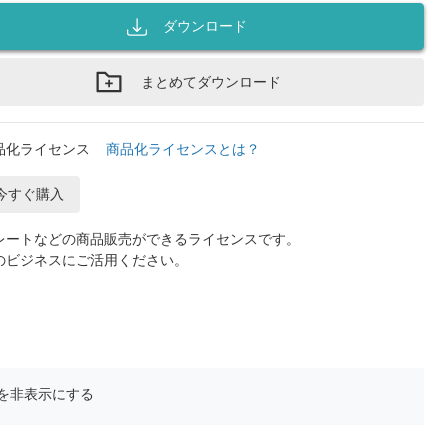
ダウンロード
まとめてダウンロード
品化ライセンス
商品化ライセンスとは？
今すぐ購入
レートなどの商品販売ができるライセンスです。
のビジネスにご活用ください。
を非表示にする