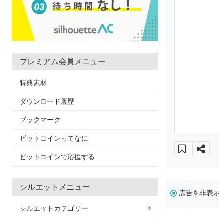
プレミアム会員メニュー
特典素材
ダウンロード履歴
ブックマーク
ビットコインってなに
ビットコインで応援する
シルエットメニュー
広告を非表
シルエットカテゴリー