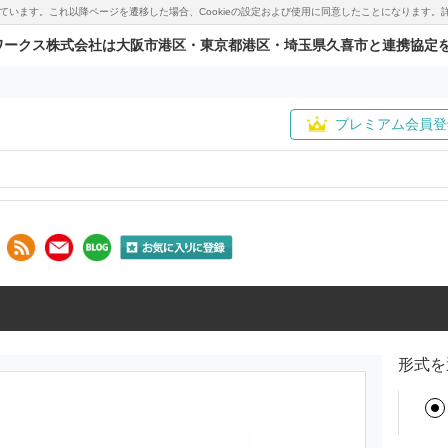
用しています。これ以降ページを遷移した場合、Cookieの設定および使用に同意したことになりま
ワークス株式会社は大阪市港区・東京都港区・埼玉県久喜市と連携協定
プレミアム会員登
形式を