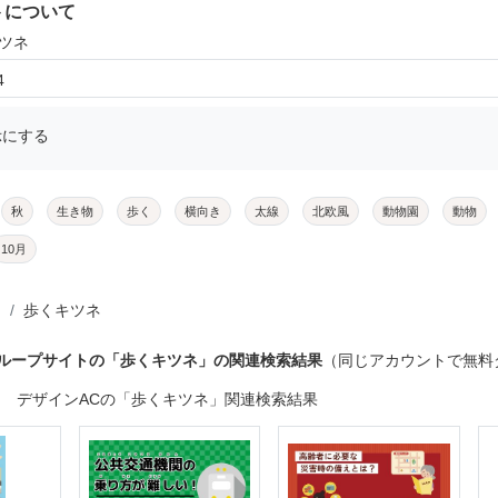
トについて
キツネ
4
示にする
秋
生き物
歩く
横向き
太線
北欧風
動物園
動物
10月
歩くキツネ
グループサイトの「歩くキツネ」の関連検索結果
（同じアカウントで無料
デザインACの「歩くキツネ」関連検索結果