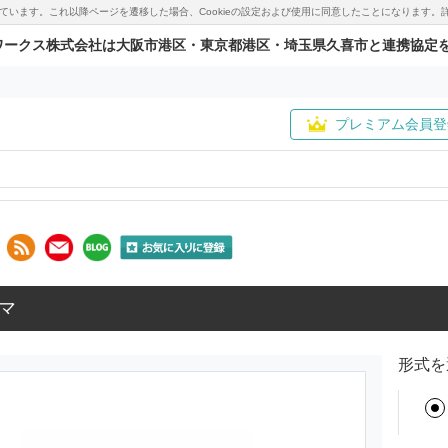
用しています。これ以降ページを遷移した場合、Cookieの設定および使用に同意したことになりま
ワークス株式会社は大阪市港区・東京都港区・埼玉県久喜市と連携協定
プレミアム会員登
マ
形式を