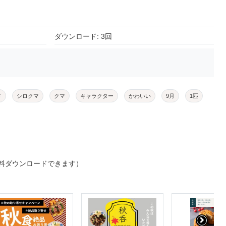
ダウンロード: 3回
メ
シロクマ
クマ
キャラクター
かわいい
9月
1匹
料ダウンロードできます）