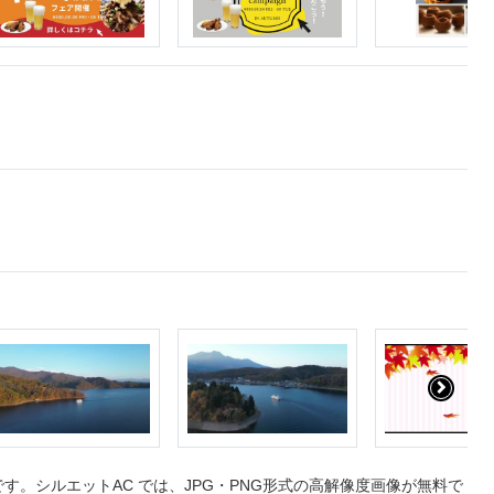
。シルエットAC では、JPG・PNG形式の高解像度画像が無料で