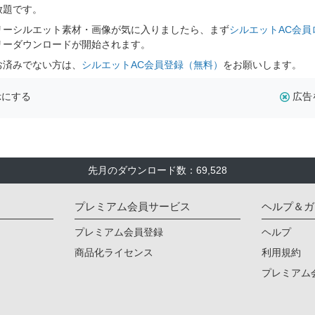
放題です。
リーシルエット素材・画像が気に入りましたら、まず
シルエットAC会員
リーダウンロードが開始されます。
お済みでない方は、
シルエットAC会員登録（無料）
をお願いします。
示にする
広告
先月のダウンロード数：69,528
プレミアム会員サービス
ヘルプ＆ガ
プレミアム会員登録
ヘルプ
商品化ライセンス
利用規約
プレミアム