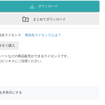
ダウンロード
まとめてダウンロード
品化ライセンス
商品化ライセンスとは？
今すぐ購入
レートなどの商品販売ができるライセンスです。
のビジネスにご活用ください。
を非表示にする