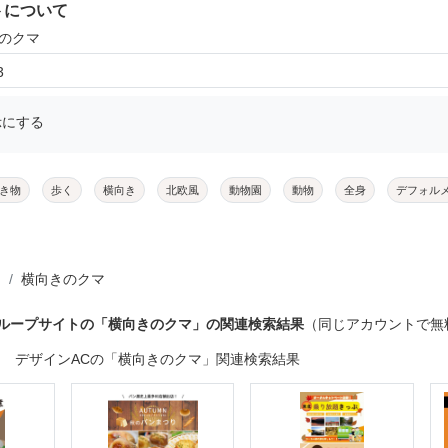
トについて
きのクマ
3
示にする
き物
歩く
横向き
北欧風
動物園
動物
全身
デフォル
横向きのクマ
グループサイトの「横向きのクマ」の関連検索結果
（同じアカウントで無
デザインACの「横向きのクマ」関連検索結果