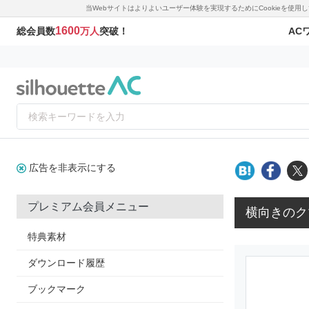
当Webサイトはよりよいユーザー体験を実現するためにCookieを使
1600
AC
総会員数
万人
突破！
広告を非表示にする
プレミアム会員メニュー
横向きのク
特典素材
ダウンロード履歴
ブックマーク