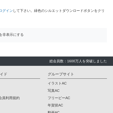
ログイン
して下さい。緑色のシルエットダウンロードボタンをクリ
を非表示にする
総会員数：1600万人を突破しました
イド
グループサイト
イラストAC
写真AC
会員利用規約
フリービーAC
年賀状AC
動画AC