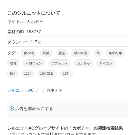
このシルエットについて
タイトル: カボチャ
素材のID: 198777
ダウンロード: 7回
タグ：
食べ物
野菜
農業
秋の味覚
秋
年中行事
収獲
ハロウィン
デフォルメ
カボチャ
アイコン
9月
11月
10月31日
10月
シルエットAC
カボチャ
広告を非表示にする
シルエットACグループサイトの「カボチャ」の関連検索結果
（同じアカウントで無料ダウンロードできます）