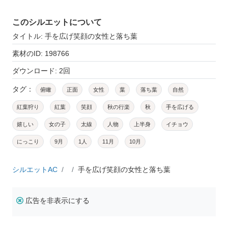
このシルエットについて
タイトル: 手を広げ笑顔の女性と落ち葉
素材のID: 198766
ダウンロード: 2回
タグ：
俯瞰
正面
女性
葉
落ち葉
自然
紅葉狩り
紅葉
笑顔
秋の行楽
秋
手を広げる
嬉しい
女の子
太線
人物
上半身
イチョウ
にっこり
9月
1人
11月
10月
シルエットAC
手を広げ笑顔の女性と落ち葉
広告を非表示にする