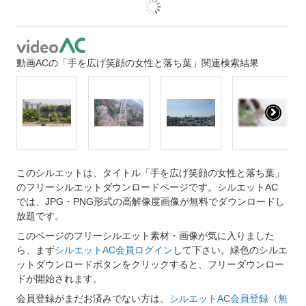
動画ACの「手を広げ笑顔の女性と落ち葉」関連検索結果
このシルエットは、タイトル「手を広げ笑顔の女性と落ち葉」
のフリーシルエットダウンロードページです。シルエットAC
では、JPG・PNG形式の高解像度画像が無料でダウンロードし
放題です。
このページのフリーシルエット素材・画像が気に入りました
ら、まず
シルエットAC会員ログイン
して下さい。緑色のシルエ
ットダウンロードボタンをクリックすると、フリーダウンロー
ドが開始されます。
会員登録がまだお済みでない方は、
シルエットAC会員登録（無