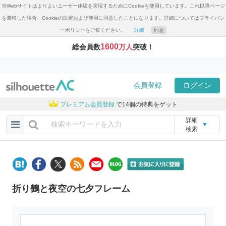
当Webサイトはよりよいユーザー体験を実現するためにCookieを使用しています。これ以降ページ
を遷移した場合、Cookieの設定および使用に同意したことになります。詳細についてはプライバシ
ーポリシーをご覧ください。
詳細
同意
1600
総会員数
万人
突破！
会員登録
ログイン
プレミアム会員登録
で14個の特典をゲット
詳細
▼
検索
折り鶴と夜空の七夕フレーム