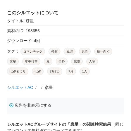
このシルエットについて
タイトル: 彦星
素材のID: 198656
ダウンロード: 4回
タグ：
ロマンチック
横顔
風習
男性
振り向く
彦星
年中行事
夏
全身
伝説
人物
七夕まつり
七夕
7月7日
7月
1人
シルエットAC
彦星
広告を非表示にする
シルエットACグループサイトの「彦星」の関連検索結果
（同じ
アカウントで無料ダウンロードできます）