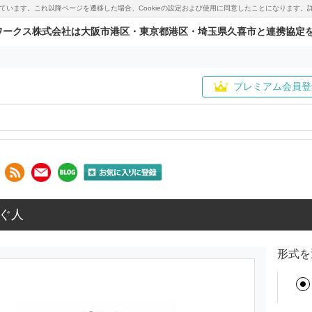
用しています。これ以降ページを遷移した場合、Cookieの設定および使用に同意したことになりま
ワークス株式会社は大阪市港区・東京都港区・埼玉県久喜市と連携協定
プレミアム会員登
ぐ人
形式を