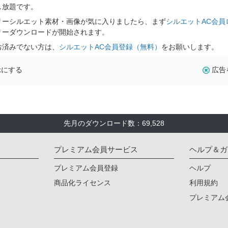
し放題です。
リーシルエット素材・画像が気に入りましたら、まず
シルエットAC会員
リーダウンロードが開始されます。
お済みでない方は、
シルエットAC会員登録（無料）
をお願いします。
示にする
広告
先月のダウンロード数：69,528
プレミアム会員サービス
ヘルプ＆ガ
プレミアム会員登録
ヘルプ
商品化ライセンス
利用規約
プレミアム