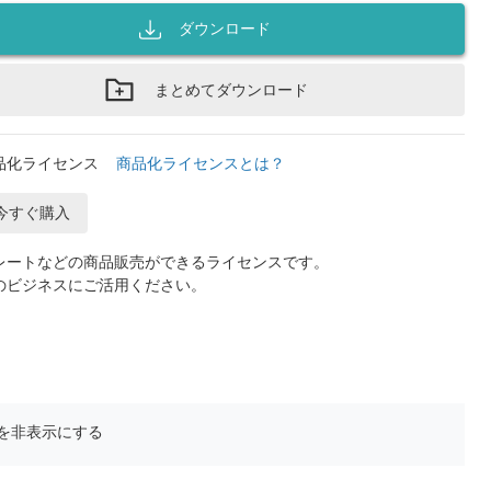
ダウンロード
まとめてダウンロード
品化ライセンス
商品化ライセンスとは？
今すぐ購入
レートなどの商品販売ができるライセンスです。
のビジネスにご活用ください。
を非表示にする