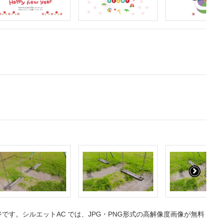
す。シルエットAC では、JPG・PNG形式の高解像度画像が無料