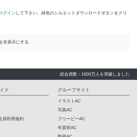
ログイン
して下さい。緑色のシルエットダウンロードボタンをクリ
を非表示にする
総会員数：1600万人を突破しました
イド
グループサイト
イラストAC
写真AC
会員利用規約
フリービーAC
年賀状AC
動画AC