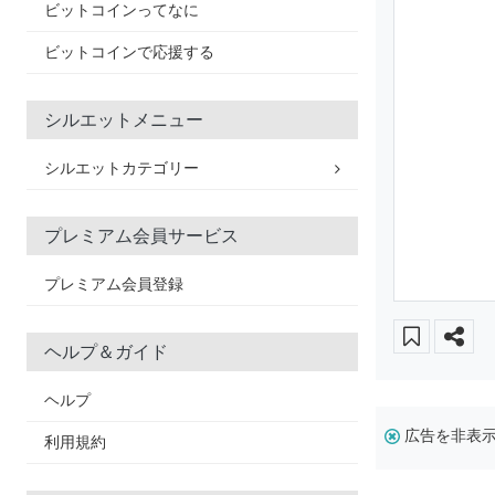
ビットコインってなに
ビットコインで応援する
シルエットメニュー
シルエットカテゴリー
プレミアム会員サービス
プレミアム会員登録
ヘルプ＆ガイド
ヘルプ
広告を非表
利用規約