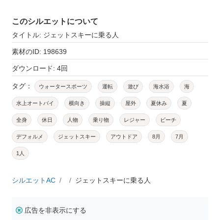
このシルエットについて
タイトル: ジェットスキーに乗る人
素材のID: 198639
ダウンロード: 4回
タグ：
ウォータースポーツ
運転
遊び
海水浴
海
水上オートバイ
横向き
操縦
屋外
夏休み
夏
全身
休日
人物
乗り物
レジャー
ビーチ
デフォルメ
ジェットスキー
アウトドア
8月
7月
1人
シルエットAC
ジェットスキーに乗る人
広告を非表示にする