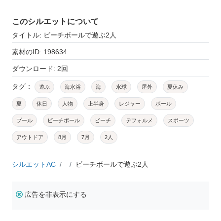
このシルエットについて
タイトル: ビーチボールで遊ぶ2人
素材のID: 198634
ダウンロード: 2回
タグ：
遊ぶ
海水浴
海
水球
屋外
夏休み
夏
休日
人物
上半身
レジャー
ボール
プール
ビーチボール
ビーチ
デフォルメ
スポーツ
アウトドア
8月
7月
2人
シルエットAC
ビーチボールで遊ぶ2人
広告を非表示にする