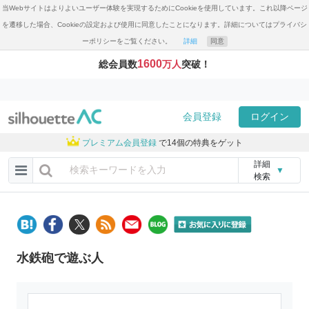
当Webサイトはよりよいユーザー体験を実現するためにCookieを使用しています。これ以降ページ
を遷移した場合、Cookieの設定および使用に同意したことになります。詳細についてはプライバシ
ーポリシーをご覧ください。
詳細
同意
1600
総会員数
万人
突破！
会員登録
ログイン
プレミアム会員登録
で14個の特典をゲット
詳細
▼
検索
水鉄砲で遊ぶ人