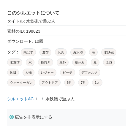
このシルエットについて
タイトル: 水鉄砲で遊ぶ人
素材のID: 198623
ダウンロード: 10回
タグ：
飛ばす
遊び
玩具
海水浴
海
水鉄砲
水遊び
水
横向き
屋外
夏休み
夏
全身
休日
人物
レジャー
ビーチ
デフォルメ
ウォーターガン
アウトドア
8月
7月
1人
シルエットAC
水鉄砲で遊ぶ人
広告を非表示にする