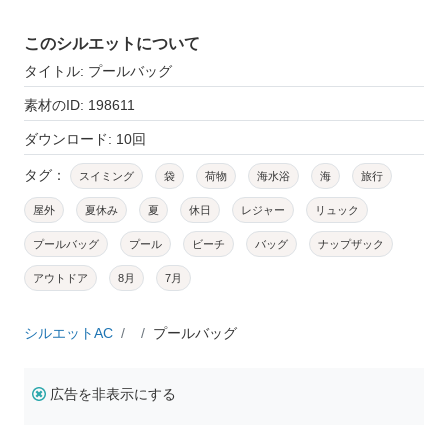
このシルエットについて
タイトル: プールバッグ
素材のID: 198611
ダウンロード: 10回
タグ：
スイミング
袋
荷物
海水浴
海
旅行
屋外
夏休み
夏
休日
レジャー
リュック
プールバッグ
プール
ビーチ
バッグ
ナップザック
アウトドア
8月
7月
シルエットAC
プールバッグ
広告を非表示にする