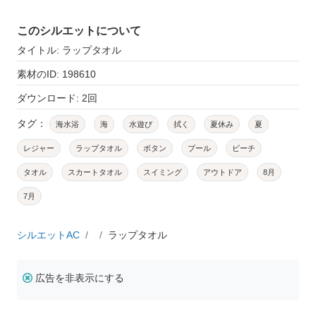
このシルエットについて
タイトル: ラップタオル
素材のID: 198610
ダウンロード: 2回
タグ：
海水浴
海
水遊び
拭く
夏休み
夏
レジャー
ラップタオル
ボタン
プール
ビーチ
タオル
スカートタオル
スイミング
アウトドア
8月
7月
シルエットAC
ラップタオル
広告を非表示にする