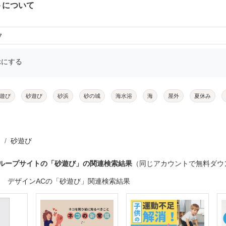
トについて
7
示にする
遊び
砂遊び
砂浜
砂の城
海水浴
海
屋外
夏休み
砂遊び
グループサイトの「砂遊び」の関連検索結果
（同じアカウントで無料ダウ
デザインACの「砂遊び」関連検索結果