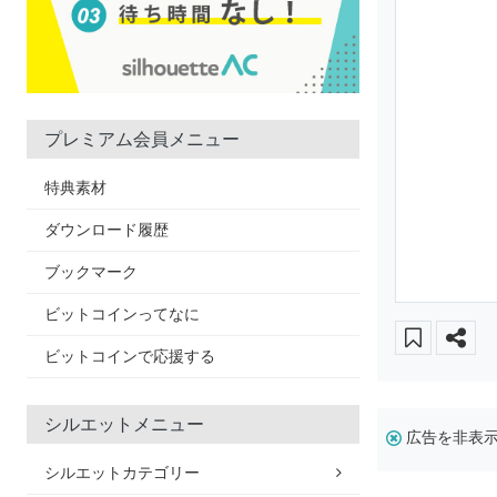
プレミアム会員メニュー
特典素材
ダウンロード履歴
ブックマーク
ビットコインってなに
ビットコインで応援する
シルエットメニュー
広告を非表
シルエットカテゴリー