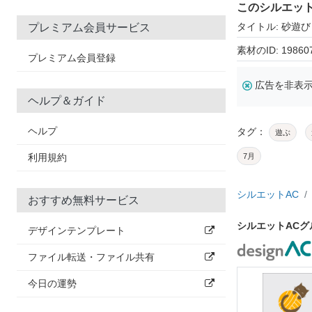
このシルエッ
タイトル: 砂遊び
プレミアム会員サービス
素材のID: 19860
プレミアム会員登録
広告を非表
ヘルプ＆ガイド
ヘルプ
タグ：
遊ぶ
利用規約
7月
シルエットAC
おすすめ無料サービス
シルエットAC
デザインテンプレート
ファイル転送・ファイル共有
今日の運勢