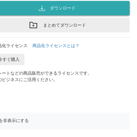
ダウンロード
まとめてダウンロード
品化ライセンス
商品化ライセンスとは？
今すぐ購入
レートなどの商品販売ができるライセンスです。
のビジネスにご活用ください。
を非表示にする