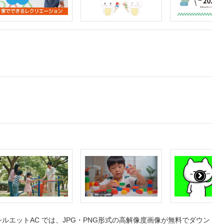
エットAC では、JPG・PNG形式の高解像度画像が無料でダウン