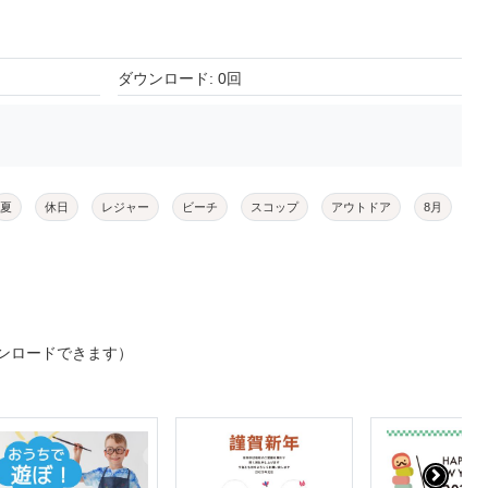
ダウンロード: 0回
夏
休日
レジャー
ビーチ
スコップ
アウトドア
8月
ンロードできます）