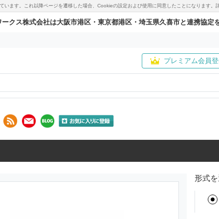
用しています。これ以降ページを遷移した場合、Cookieの設定および使用に同意したことになりま
ワークス株式会社は大阪市港区・東京都港区・埼玉県久喜市と連携協定
プレミアム会員登
形式を