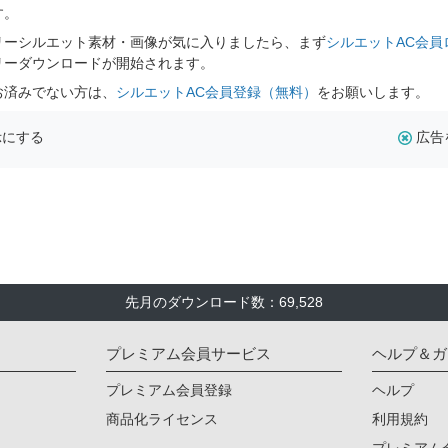
す。
リーシルエット素材・画像が気に入りましたら、まず
シルエットAC会員
リーダウンロードが開始されます。
お済みでない方は、
シルエットAC会員登録（無料）
をお願いします。
示にする
広告
先月のダウンロード数：69,528
プレミアム会員サービス
ヘルプ＆ガ
プレミアム会員登録
ヘルプ
商品化ライセンス
利用規約
プレミアム