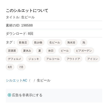
このシルエットについて
タイトル: 生ビール
素材のID: 198588
ダウンロード: 8回
タグ：
飲食店
飲み物
生ビール
海水浴
泡
居酒屋
夏休み
夏
休日
ビール
ビアガーデン
デフォルメ
ジョッキ
アルコール
アウトドア
アイコン
8月
7月
シルエットAC
生ビール
広告を非表示にする