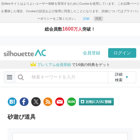
当Webサイトはよりよいユーザー体験を実現するためにCookieを使用しています。これ以降ページ
を遷移した場合、Cookieの設定および使用に同意したことになります。詳細についてはプライバシ
ーポリシーをご覧ください。
詳細
同意
1600
総会員数
万人
突破！
会員登録
ログイン
プレミアム会員登録
で14個の特典をゲット
詳細
▼
検索
砂遊び道具