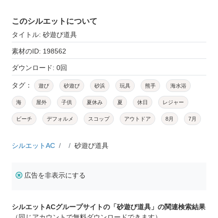
このシルエットについて
タイトル: 砂遊び道具
素材のID: 198562
ダウンロード: 0回
タグ：
遊び
砂遊び
砂浜
玩具
熊手
海水浴
海
屋外
子供
夏休み
夏
休日
レジャー
ビーチ
デフォルメ
スコップ
アウトドア
8月
7月
シルエットAC
砂遊び道具
広告を非表示にする
シルエットACグループサイトの「砂遊び道具」の関連検索結果
（同じアカウントで無料ダウンロードできます）