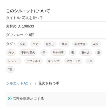
このシルエットについて
タイトル: 花火を持つ手
素材のID: 198533
ダウンロード: 8回
タグ：
火花
手元
顔なし
遊ぶ
花火大会
花火
持つ
手持ち花火
手
年中行事
夜
夏休み
夏
レジャー
デフォルメ
キャンプ
アウトドア
8月
7月
シルエットAC
花火を持つ手
広告を非表示にする