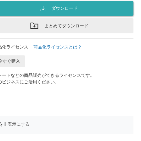
ダウンロード
まとめてダウンロード
品化ライセンス
商品化ライセンスとは？
今すぐ購入
レートなどの商品販売ができるライセンスです。
のビジネスにご活用ください。
を非表示にする