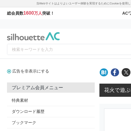
当Webサイトはよりよいユーザー体験を実現するためにCookieを使
1600
AC
総会員数
万人
突破！
広告を非表示にする
プレミアム会員メニュー
花火で遊ぶ
特典素材
ダウンロード履歴
ブックマーク