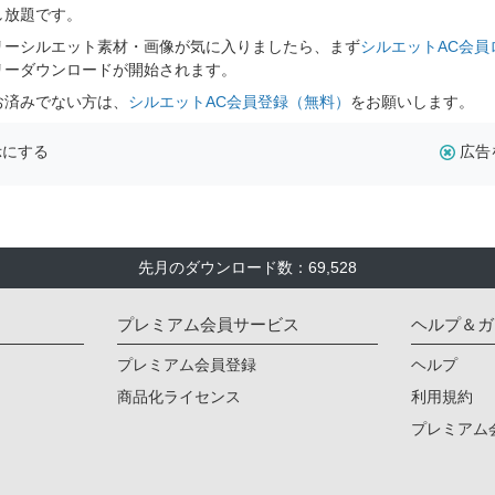
し放題です。
リーシルエット素材・画像が気に入りましたら、まず
シルエットAC会員
リーダウンロードが開始されます。
お済みでない方は、
シルエットAC会員登録（無料）
をお願いします。
示にする
広告
先月のダウンロード数：69,528
プレミアム会員サービス
ヘルプ＆ガ
プレミアム会員登録
ヘルプ
商品化ライセンス
利用規約
プレミアム