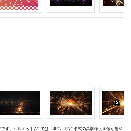
す。シルエットAC では、JPG・PNG形式の高解像度画像が無料