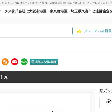
用しています。これ以降ページを遷移した場合、Cookieの設定および使用に同意したことになりま
ワークス株式会社は大阪市港区・東京都港区・埼玉県久喜市と連携協定
プレミアム会員登
手元
形式を