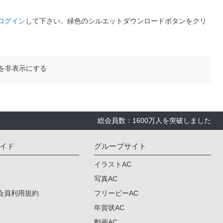
ログイン
して下さい。緑色のシルエットダウンロードボタンをクリ
を非表示にする
総会員数：1600万人を突破しました
イド
グループサイト
イラストAC
写真AC
会員利用規約
フリービーAC
年賀状AC
動画AC