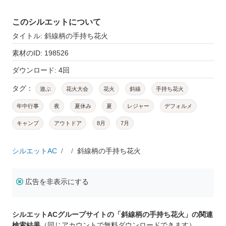
このシルエットについて
タイトル: 斜線柄の手持ち花火
素材のID: 198526
ダウンロード: 4回
タグ：
遊ぶ
花火大会
花火
斜線
手持ち花火
年中行事
夜
夏休み
夏
レジャー
デフォルメ
キャンプ
アウトドア
8月
7月
シルエットAC
斜線柄の手持ち花火
広告を非表示にする
シルエットACグループサイトの「斜線柄の手持ち花火」の関連
検索結果
（同じアカウントで無料ダウンロードできます）