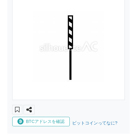
BTCアドレスを確認
ビットコインってなに?