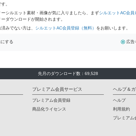
です。
リーシルエット素材・画像が気に入りましたら、まず
シルエットAC会員
リーダウンロードが開始されます。
お済みでない方は、
シルエットAC会員登録（無料）
をお願いします。
示にする
広告
先月のダウンロード数：69,528
プレミアム会員サービス
ヘルプ＆ガ
プレミアム会員登録
ヘルプ
商品化ライセンス
利用規約
プレミアム