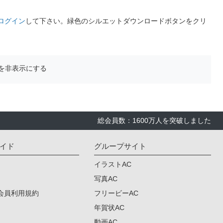
ログイン
して下さい。緑色のシルエットダウンロードボタンをクリ
を非表示にする
総会員数：1600万人を突破しました
イド
グループサイト
イラストAC
写真AC
会員利用規約
フリービーAC
年賀状AC
動画AC