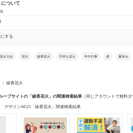
トについて
火
4
示にする
花火大会
花火
線香花火
手持ち花火
年中行事
夜
夏休み
線香花火
グループサイトの「線香花火」の関連検索結果
（同じアカウントで無料ダ
デザインACの「線香花火」関連検索結果