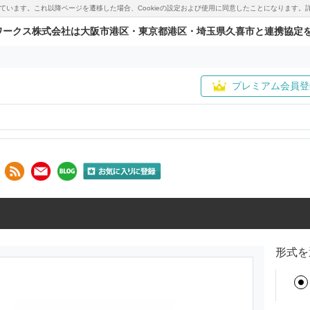
用しています。これ以降ページを遷移した場合、Cookieの設定および使用に同意したことになりま
ワークス株式会社は大阪市港区・東京都港区・埼玉県久喜市と連携協定
プレミアム会員登
形式を