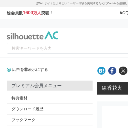
当Webサイトはよりよいユーザー体験を実現するためにCookieを使
1600
AC
総会員数
万人
突破！
広告を非表示にする
プレミアム会員メニュー
線香花火
特典素材
ダウンロード履歴
ブックマーク