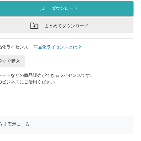
ダウンロード
まとめてダウンロード
品化ライセンス
商品化ライセンスとは？
今すぐ購入
レートなどの商品販売ができるライセンスです。
のビジネスにご活用ください。
を非表示にする