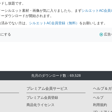
ードし放題です。
リーシルエット素材・画像が気に入りましたら、まず
シルエットAC会員
リーダウンロードが開始されます。
お済みでない方は、
シルエットAC会員登録（無料）
をお願いします。
示にする
広告
先月のダウンロード数：69,528
プレミアム会員サービス
ヘルプ＆ガ
プレミアム会員登録
ヘルプ
商品化ライセンス
利用規約
プレミアム