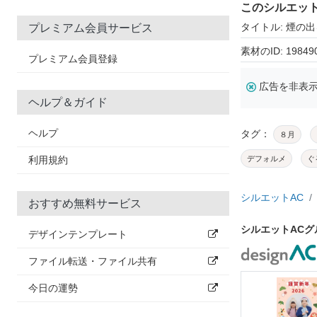
このシルエッ
タイトル: 煙の
プレミアム会員サービス
素材のID: 19849
プレミアム会員登録
広告を非表
ヘルプ＆ガイド
ヘルプ
タグ：
８月
利用規約
デフォルメ
ぐ
シルエットAC
おすすめ無料サービス
シルエットAC
デザインテンプレート
ファイル転送・ファイル共有
今日の運勢