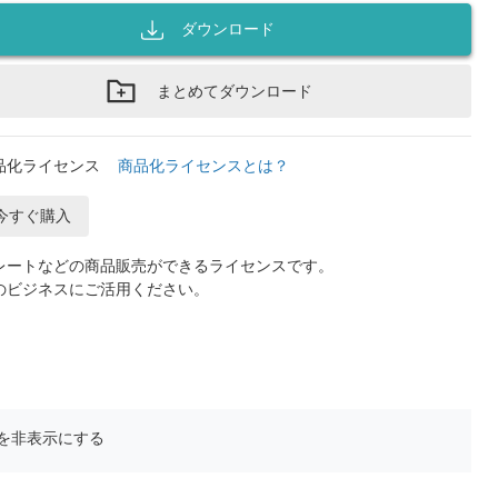
ダウンロード
まとめてダウンロード
品化ライセンス
商品化ライセンスとは？
今すぐ購入
レートなどの商品販売ができるライセンスです。
のビジネスにご活用ください。
を非表示にする