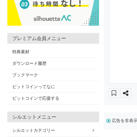
プレミアム会員メニュー
特典素材
ダウンロード履歴
ブックマーク
ビットコインってなに
ビットコインで応援する
シルエットメニュー
広告を非表
シルエットカテゴリー