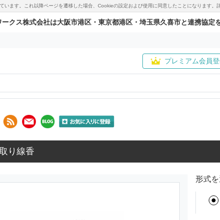
用しています。これ以降ページを遷移した場合、Cookieの設定および使用に同意したことになりま
ワークス株式会社は大阪市港区・東京都港区・埼玉県久喜市と連携協定
プレミアム会員登
取り線香
形式を