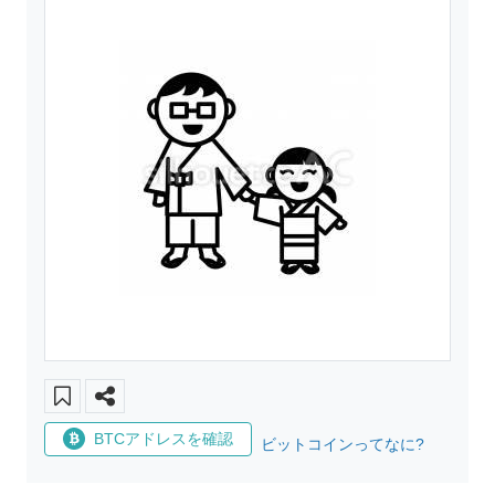
BTCアドレスを確認
ビットコインってなに?