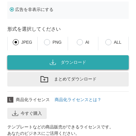
広告を非表示にする
形式を選択してください
JPEG
PNG
AI
ALL
ダウンロード
まとめてダウンロード
L
商品化ライセンス
商品化ライセンスとは？
今すぐ購入
テンプレートなどの商品販売ができるライセンスです。
あなたのビジネスにご活用ください。