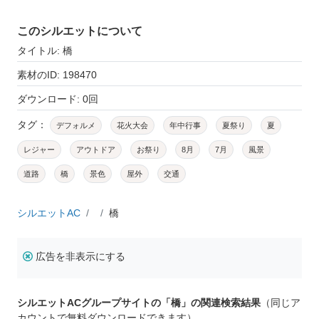
このシルエットについて
タイトル: 橋
素材のID: 198470
ダウンロード: 0回
タグ：
デフォルメ
花火大会
年中行事
夏祭り
夏
レジャー
アウトドア
お祭り
8月
7月
風景
道路
橋
景色
屋外
交通
シルエットAC
橋
広告を非表示にする
シルエットACグループサイトの「橋」の関連検索結果
（同じア
カウントで無料ダウンロードできます）