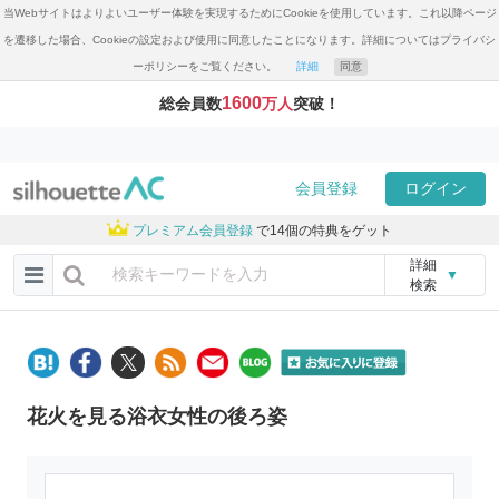
当Webサイトはよりよいユーザー体験を実現するためにCookieを使用しています。これ以降ページ
を遷移した場合、Cookieの設定および使用に同意したことになります。詳細についてはプライバシ
ーポリシーをご覧ください。
詳細
同意
1600
総会員数
万人
突破！
会員登録
ログイン
プレミアム会員登録
で14個の特典をゲット
詳細
▼
検索
花火を見る浴衣女性の後ろ姿