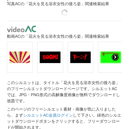
写真ACの「花火を見る浴衣女性の後ろ姿」関連検索結果
動画ACの「花火を見る浴衣女性の後ろ姿」関連検索結果
このシルエットは、タイトル「花火を見る浴衣女性の後ろ姿」
のフリーシルエットダウンロードページです。シルエットAC
では、JPG・PNG形式の高解像度画像が無料でダウンロードし
放題です。
このページのフリーシルエット素材・画像が気に入りました
ら、まず
シルエットAC会員ログイン
して下さい。緑色のシルエ
ットダウンロードボタンをクリックすると、フリーダウンロー
ドが開始されます。