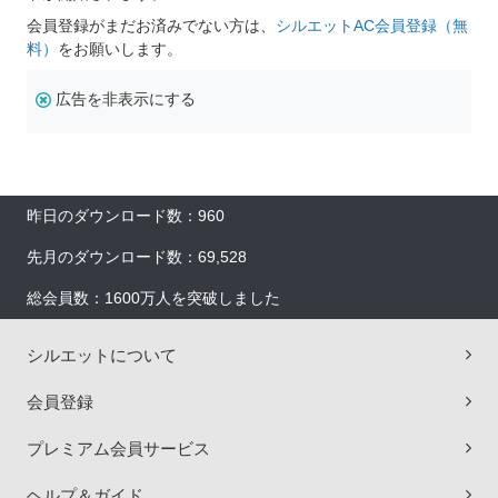
会員登録がまだお済みでない方は、
シルエットAC会員登録（無
料）
をお願いします。
広告を非表示にする
昨日のダウンロード数：960
先月のダウンロード数：69,528
総会員数：1600万人を突破しました
シルエットについて
会員登録
プレミアム会員サービス
ヘルプ＆ガイド