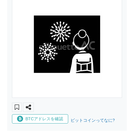
BTCアドレスを確認
ビットコインってなに?