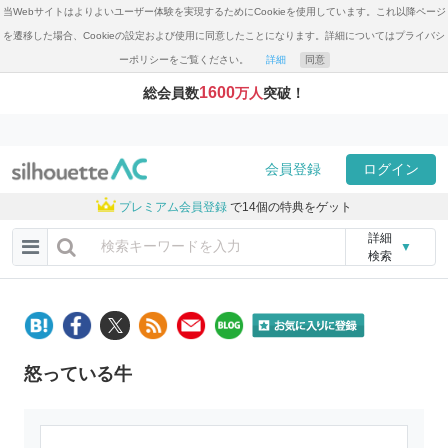
当Webサイトはよりよいユーザー体験を実現するためにCookieを使用しています。これ以降ページ
を遷移した場合、Cookieの設定および使用に同意したことになります。詳細についてはプライバシ
ーポリシーをご覧ください。
詳細
同意
1600
総会員数
万人
突破！
会員登録
ログイン
プレミアム会員登録
で14個の特典をゲット
詳細
▼
検索
怒っている牛