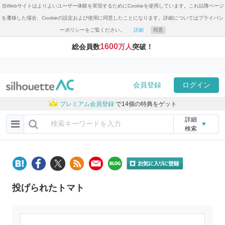
当Webサイトはよりよいユーザー体験を実現するためにCookieを使用しています。これ以降ページ
を遷移した場合、Cookieの設定および使用に同意したことになります。詳細についてはプライバシ
ーポリシーをご覧ください。
詳細
同意
1600
総会員数
万人
突破！
会員登録
ログイン
プレミアム会員登録
で14個の特典をゲット
詳細
▼
検索
投げられたトマト