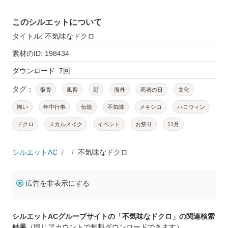
このシルエットについて
タイトル: 不気味なドクロ
素材のID: 198434
ダウンロード: 7回
タグ：
骸骨
風習
顔
海外
死者の日
文化
怖い
年中行事
伝統
不気味
メキシコ
ハロウィン
ドクロ
スカルメイク
イベント
お祭り
11月
シルエットAC
不気味なドクロ
広告を非表示にする
シルエットACグループサイトの「不気味なドクロ」の関連検索
結果
（同じアカウントで無料ダウンロードできます）