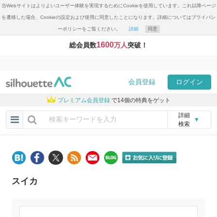
当Webサイトはよりよいユーザー体験を実現するためにCookieを使用しています。これ以降ページ
を遷移した場合、Cookieの設定および使用に同意したことになります。詳細についてはプライバシ
ーポリシーをご覧ください。
詳細
同意
1600
総会員数
万人
突破！
会員登録
ログイン
プレミアム会員登録
で14個の特典をゲット
詳細
▼
検索
スイカ