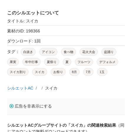
このシルエットについて
タイトル: スイカ
素材のID: 198366
ダウンロード: 1回
タグ：
白抜き
アイコン
食べ物
花火大会
盆踊り
果実
年中行事
夏祭り
夏
フルーツ
デフォルメ
スイカ割り
スイカ
お祭り
8月
7月
1玉
シルエットAC
スイカ
広告を非表示にする
シルエットACグループサイトの「スイカ」の関連検索結果
（同
じアカウントで無料ダウンロードできます）