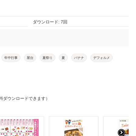
ダウンロード: 7回
年中行事
屋台
夏祭り
夏
バナナ
デフォルメ
料ダウンロードできます）