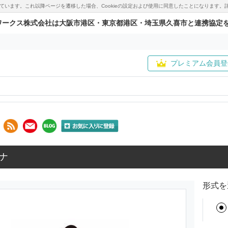
用しています。これ以降ページを遷移した場合、Cookieの設定および使用に同意したことになりま
ワークス株式会社は大阪市港区・東京都港区・埼玉県久喜市と連携協定
プレミアム会員登
ナ
形式を