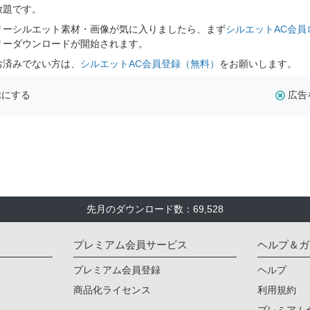
放題です。
リーシルエット素材・画像が気に入りましたら、まず
シルエットAC会員
リーダウンロードが開始されます。
お済みでない方は、
シルエットAC会員登録（無料）
をお願いします。
示にする
広告
先月のダウンロード数：69,528
プレミアム会員サービス
ヘルプ＆ガ
プレミアム会員登録
ヘルプ
商品化ライセンス
利用規約
プレミアム