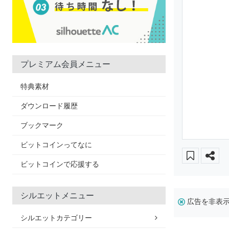
プレミアム会員メニュー
特典素材
ダウンロード履歴
ブックマーク
ビットコインってなに
ビットコインで応援する
シルエットメニュー
広告を非表
シルエットカテゴリー