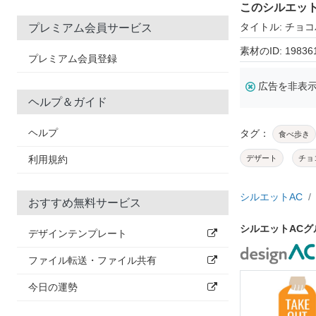
このシルエッ
タイトル: チョ
プレミアム会員サービス
素材のID: 19836
プレミアム会員登録
広告を非表
ヘルプ＆ガイド
ヘルプ
タグ：
食べ歩き
利用規約
デザート
チョ
シルエットAC
おすすめ無料サービス
シルエットAC
デザインテンプレート
ファイル転送・ファイル共有
今日の運勢