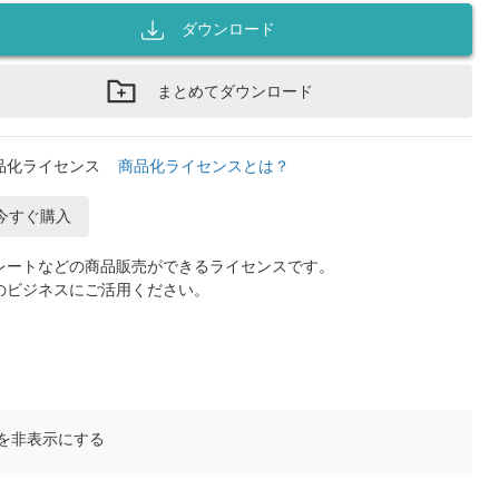
ダウンロード
まとめてダウンロード
品化ライセンス
商品化ライセンスとは？
今すぐ購入
レートなどの商品販売ができるライセンスです。
のビジネスにご活用ください。
を非表示にする