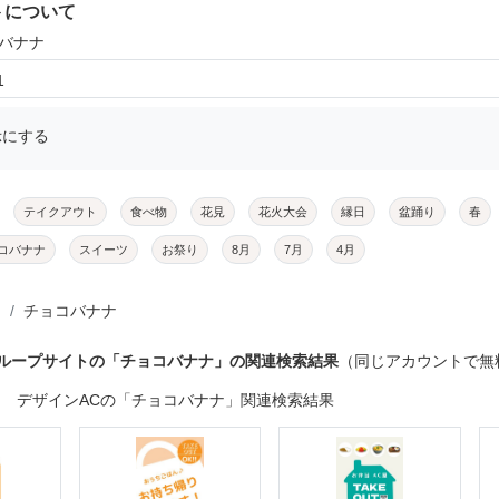
トについて
コバナナ
1
示にする
テイクアウト
食べ物
花見
花火大会
縁日
盆踊り
春
コバナナ
スイーツ
お祭り
8月
7月
4月
チョコバナナ
グループサイトの「チョコバナナ」の関連検索結果
（同じアカウントで無
デザインACの「チョコバナナ」関連検索結果