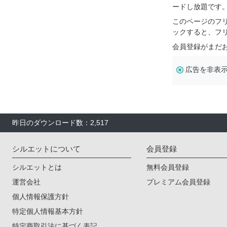
ードし放題です
このページのフ
ックすると、フ
会員登録がまだ
広告を非表
昨日のダウンロード数：2,517
シルエットについて
会員登録
シルエットとは
無料会員登録
運営会社
プレミアム会員登録
個人情報保護方針
特定個人情報基本方針
特定商取引法に基づく表記