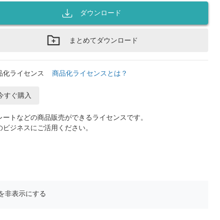
ダウンロード
まとめてダウンロード
品化ライセンス
商品化ライセンスとは？
今すぐ購入
レートなどの商品販売ができるライセンスです。
のビジネスにご活用ください。
を非表示にする