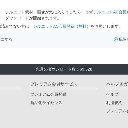
。
リーシルエット素材・画像が気に入りましたら、まず
シルエットAC会員
リーダウンロードが開始されます。
お済みでない方は、
シルエットAC会員登録（無料）
をお願いします。
示にする
広告
先月のダウンロード数：69,528
プレミアム会員サービス
ヘルプ＆ガ
プレミアム会員登録
ヘルプ
商品化ライセンス
利用規約
プレミアム