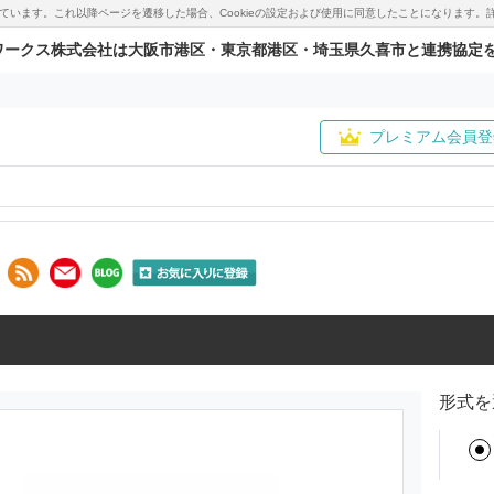
用しています。これ以降ページを遷移した場合、Cookieの設定および使用に同意したことになりま
ワークス株式会社は大阪市港区・東京都港区・埼玉県久喜市と連携協定
プレミアム会員登
形式を