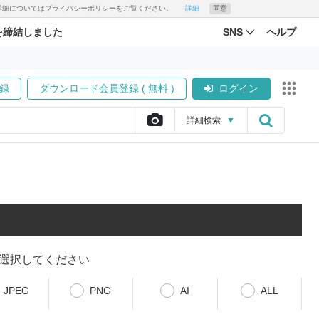
す。詳細についてはプライバシーポリシーをご覧ください。
詳細
同意
を締結しました
SNS
ヘルプ
録
ダウンロード会員登録 ( 無料 )
ログイン
詳細
検索
▼
選択してください
JPEG
PNG
AI
ALL