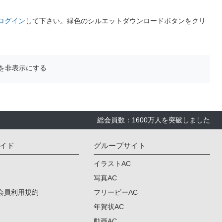
ログイン
して下さい。緑色のシルエットダウンロードボタンをクリ
を非表示にする
総会員数：1600万人を突破しました
イド
グループサイト
イラストAC
写真AC
会員利用規約
フリービーAC
年賀状AC
動画AC