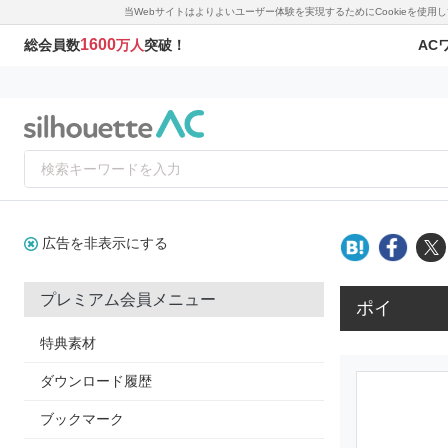
当Webサイトはよりよいユーザー体験を実現するためにCookieを使
1600
AC
総会員数
万人
突破！
広告を非表示にする
プレミアム会員メニュー
ポイ
特典素材
ダウンロード履歴
ブックマーク