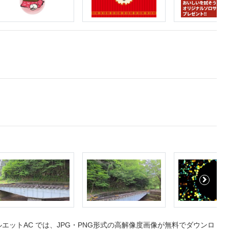
ットAC では、JPG・PNG形式の高解像度画像が無料でダウンロ