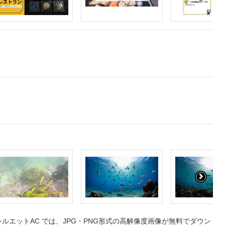
エットAC では、JPG・PNG形式の高解像度画像が無料でダウン