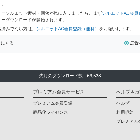
す。
リーシルエット素材・画像が気に入りましたら、まず
シルエットAC会員
リーダウンロードが開始されます。
お済みでない方は、
シルエットAC会員登録（無料）
をお願いします。
示にする
広告
先月のダウンロード数：69,528
プレミアム会員サービス
ヘルプ＆ガ
プレミアム会員登録
ヘルプ
商品化ライセンス
利用規約
プレミアム