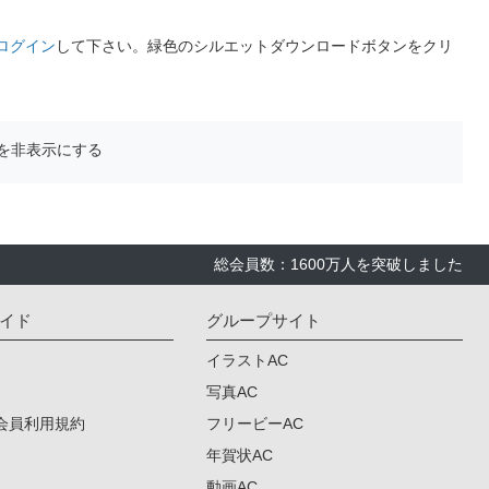
ログイン
して下さい。緑色のシルエットダウンロードボタンをクリ
を非表示にする
総会員数：1600万人を突破しました
イド
グループサイト
イラストAC
写真AC
会員利用規約
フリービーAC
年賀状AC
動画AC