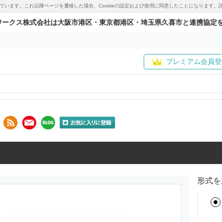
用しています。これ以降ページを遷移した場合、Cookieの設定および使用に同意したことになりま
ワークス株式会社は大阪市港区・東京都港区・埼玉県久喜市と連携協定
プレミアム会員登
形式を