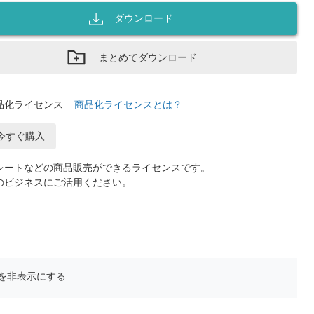
ダウンロード
まとめてダウンロード
品化ライセンス
商品化ライセンスとは？
今すぐ購入
レートなどの商品販売ができるライセンスです。
のビジネスにご活用ください。
を非表示にする