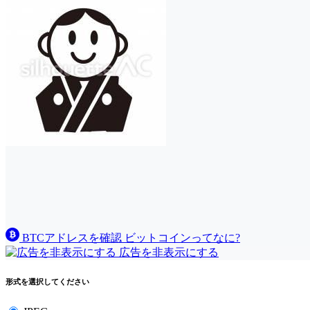
BTCアドレスを確認
ビットコインってなに?
広告を非表示にする
形式を選択してください