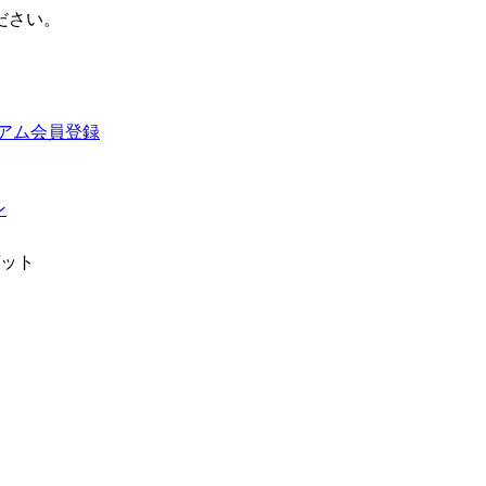
ださい。
ン
ゲット