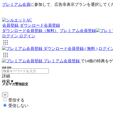
プレミアム会員
に参加して、広告非表示プランを選択してく
会員登録
ダウンロード会員登録
ダウンロード会員登録（無料）
プレミアム会員登録
ログイン
ログイン
プレミアム会員登録
ダウンロード会員登録 ( 無料 )
ログイ
プレミアム会員登録
で14個の特典を
詳細
検索
▼
メルマガ受信設定
×
受信する
受信しない