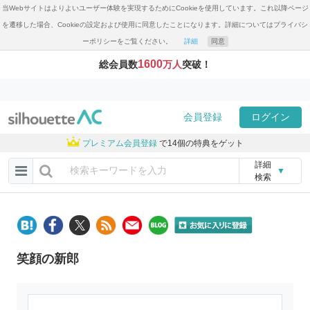
当Webサイトはよりよいユーザー体験を実現するためにCookieを使用しています。これ以降ページ
を遷移した場合、Cookieの設定および使用に同意したことになります。詳細についてはプライバシ
ーポリシーをご覧ください。
詳細
同意
1600
総会員数
万人
突破！
会員登録
ログイン
プレミアム会員登録
で14個の特典をゲット
詳細
▼
検索
笑顔の新郎