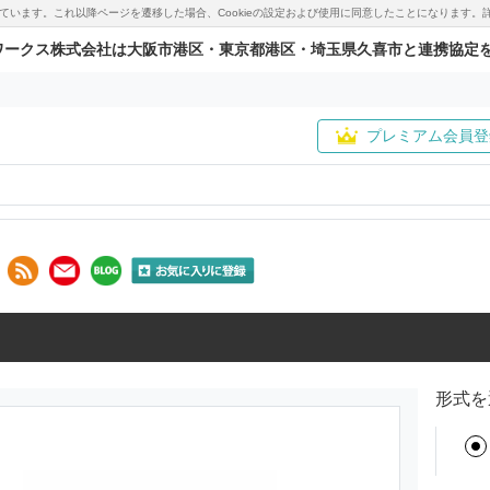
用しています。これ以降ページを遷移した場合、Cookieの設定および使用に同意したことになりま
ワークス株式会社は大阪市港区・東京都港区・埼玉県久喜市と連携協定
プレミアム会員登
形式を