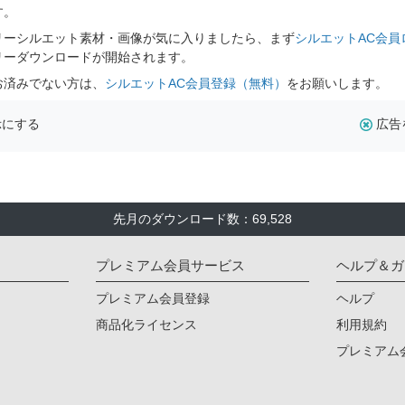
す。
リーシルエット素材・画像が気に入りましたら、まず
シルエットAC会員
リーダウンロードが開始されます。
お済みでない方は、
シルエットAC会員登録（無料）
をお願いします。
示にする
広告
先月のダウンロード数：69,528
プレミアム会員サービス
ヘルプ＆ガ
プレミアム会員登録
ヘルプ
商品化ライセンス
利用規約
プレミアム