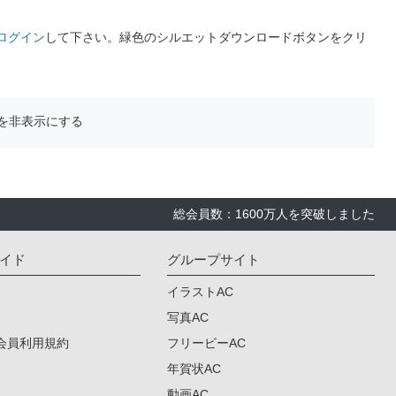
ログイン
して下さい。緑色のシルエットダウンロードボタンをクリ
を非表示にする
総会員数：1600万人を突破しました
イド
グループサイト
イラストAC
写真AC
会員利用規約
フリービーAC
年賀状AC
動画AC