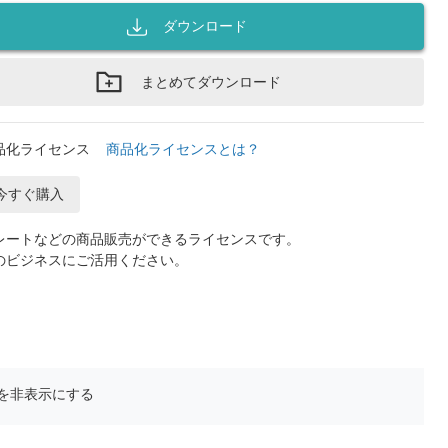
ダウンロード
まとめてダウンロード
品化ライセンス
商品化ライセンスとは？
今すぐ購入
レートなどの商品販売ができるライセンスです。
のビジネスにご活用ください。
を非表示にする