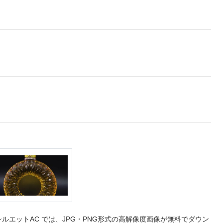
エットAC では、JPG・PNG形式の高解像度画像が無料でダウン