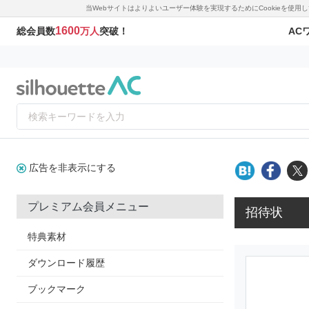
当Webサイトはよりよいユーザー体験を実現するためにCookieを使
1600
AC
総会員数
万人
突破！
広告を非表示にする
プレミアム会員メニュー
招待状
特典素材
ダウンロード履歴
ブックマーク