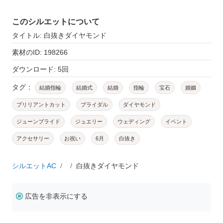
このシルエットについて
タイトル: 白抜きダイヤモンド
素材のID: 198266
ダウンロード: 5回
タグ：
結婚指輪
結婚式
結婚
指輪
宝石
婚姻
ブリリアントカット
ブライダル
ダイヤモンド
ジューンブライド
ジュエリー
ウェディング
イベント
アクセサリー
お祝い
6月
白抜き
シルエットAC
白抜きダイヤモンド
広告を非表示にする